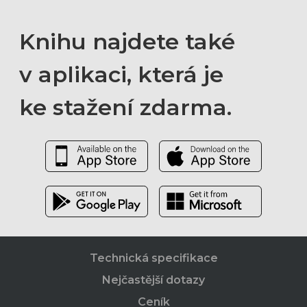
Knihu najdete také
v aplikaci, která je
ke stažení zdarma.
Technická specifikace
Nejčastější dotazy
Ceník