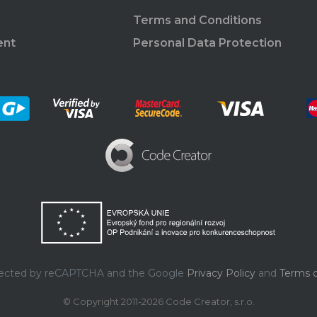
Terms and Conditions
ent
Personal Data Protection
rotected by reCAPTCHA and the Google
Privacy Policy
and
Terms o
© Copyright 2011-2026 Code Creator, s.r.o.