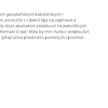
ům geografických bakalářských i
univerzitě v Liberci tipy na zajímavé a
y dost abstraktní záležitosti na jednotlivých
mací či dat. Měla by mít i funkci skripta, byť
týkají učiva předmětů povinných i povinně-