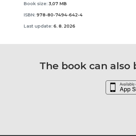
Book size:
3,07 MB
ISBN:
978-80-7494-642-4
Last update:
6. 8. 2026
The book can also b