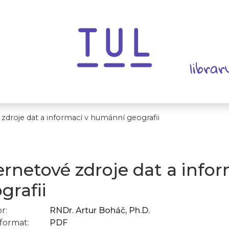
zdroje dat a informací v humánní geografii
ernetové zdroje dat a inf
grafii
r:
RNDr. Artur Boháč, Ph.D.
format:
PDF