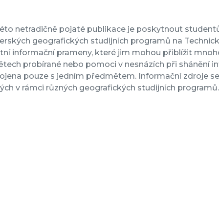
éto netradičně pojaté publikace je poskytnout student
rských geografických studijních programů na Technické 
tní informační prameny, které jim mohou přiblížit mnohd
ech probírané nebo pomoci v nesnázích při shánění infor
ojena pouze s jedním předmětem. Informační zdroje se 
ných v rámci různých geografických studijních programů.