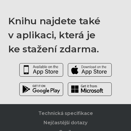
Knihu najdete také
v aplikaci, která je
ke stažení zdarma.
Technická specifikace
Nejčastější dotazy