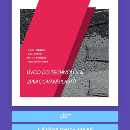
ČÍST
TIŠTĚNÁ VERZE 339 KČ