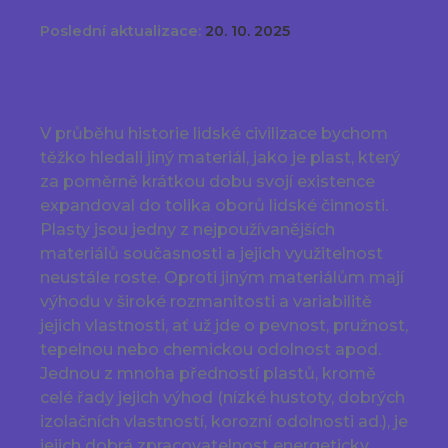
Poslední aktualizace:
20. 10. 2025
V průběhu historie lidské civilizace bychom
těžko hledali jiný materiál, jako je plast, který
za poměrně krátkou dobu svojí existence
expandoval do tolika oborů lidské činnosti.
Plasty jsou jedny z nejpoužívanějších
materiálů současnosti a jejich využitelnost
neustále roste. Oproti jiným materiálům mají
výhodu v široké rozmanitosti a variabilitě
jejich vlastnosti, ať už jde o pevnost, pružnost,
tepelnou nebo chemickou odolnost apod.
Jednou z mnoha předností plastů, kromě
celé řady jejich výhod (nízké hustoty, dobrých
izolačních vlastností, korozní odolnosti ad.), je
jejich dobrá zpracovatelnost energeticky