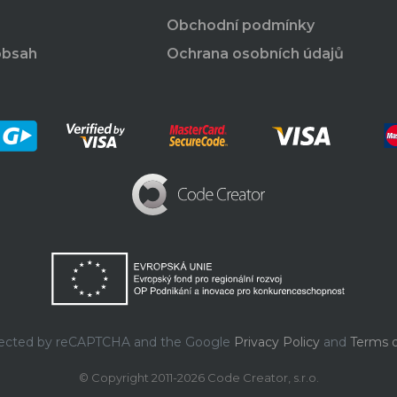
Obchodní podmínky
obsah
Ochrana osobních údajů
rotected by reCAPTCHA and the Google
Privacy Policy
and
Terms o
© Copyright 2011-2026 Code Creator, s.r.o.