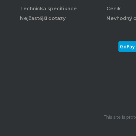
Technická specifikace
Ceník
Nejčastější dotazy
Nevhodný 
This site is p