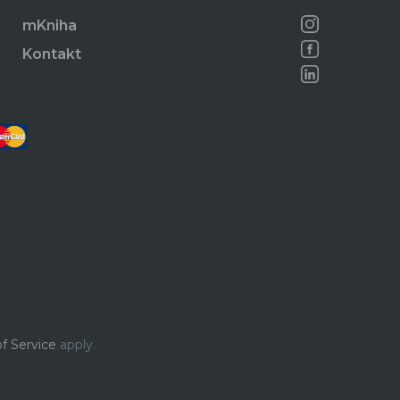
mKniha
Kontakt
f Service
apply.