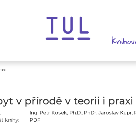
raxi
yt v přírodě v teorii i praxi
:
Ing. Petr Kosek, Ph.D.; PhDr. Jaroslav Kupr, 
t knihy:
PDF