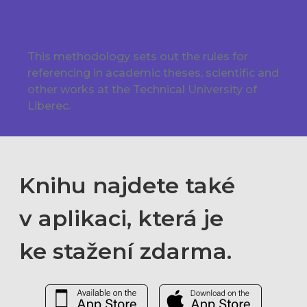
This methodology sets out the rules for
referencing in academic theses, scientific and
other works at the Technical University of
Liberec.
Knihu najdete také
v aplikaci, která je
ke stažení zdarma.