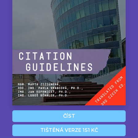
ČÍST
TIŠTĚNÁ VERZE 151 KČ