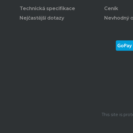
Technická specifikace
Ceník
Nejčastější dotazy
Nevhodný 
This site is p