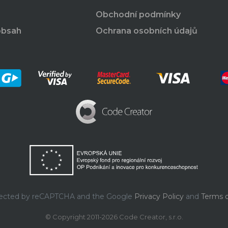
Obchodní podmínky
obsah
Ochrana osobních údajů
rotected by reCAPTCHA and the Google
Privacy Policy
and
Terms o
© Copyright 2011-2026 Code Creator, s.r.o.