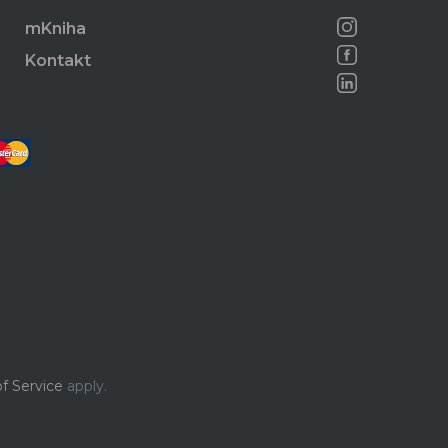
mKniha
Kontakt
f Service
apply.