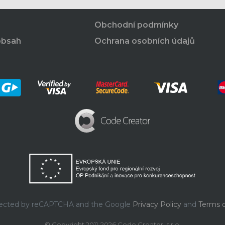
Obchodní podmínky
obsah
Ochrana osobních údajů
rotected by reCAPTCHA and the Google
Privacy Policy
and
Terms o
© Copyright 2011-2026 Code Creator, s.r.o.