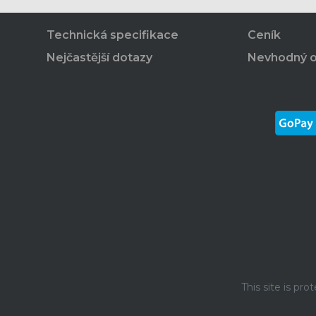
Technická specifikace
Ceník
Nejčastější dotazy
Nevhodný 
This site is p