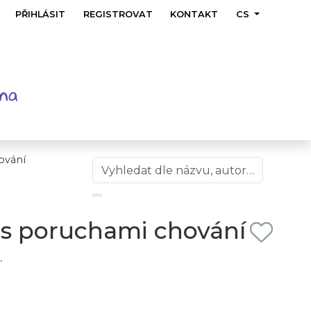
PŘIHLÁSIT
REGISTROVAT
KONTAKT
CS
ování
 s poruchami chování
.