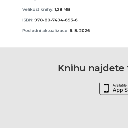
Velikost knihy:
1,28 MB
ISBN:
978-80-7494-693-6
Poslední aktualizace:
6. 8. 2026
Knihu najdete t