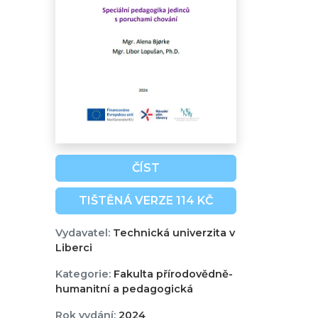
ČÍST
TIŠTĚNÁ VERZE 114 KČ
Vydavatel:
Technická univerzita v
Liberci
Kategorie:
Fakulta přírodovědně-
humanitní a pedagogická
Rok vydání:
2024