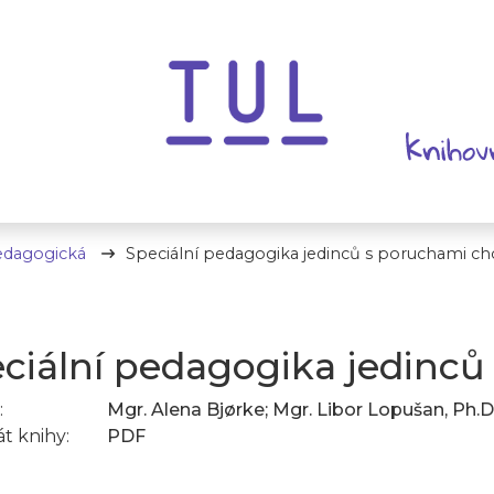
edagogická
Speciální pedagogika jedinců s poruchami ch
ciální pedagogika jedinců
:
Mgr. Alena Bjørke; Mgr. Libor Lopušan, Ph.D
t knihy:
PDF