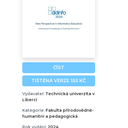
ČÍST
TIŠTĚNÁ VERZE 155 KČ
Vydavatel:
Technická univerzita v
Liberci
Kategorie:
Fakulta přírodovědně-
humanitní a pedagogická
Rok vydání:
2024