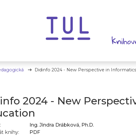
edagogická
Didinfo 2024 - New Perspective in Informatic
info 2024 - New Perspectiv
cation
:
Ing. Jindra Drábková, Ph.D.
t knihy:
PDF