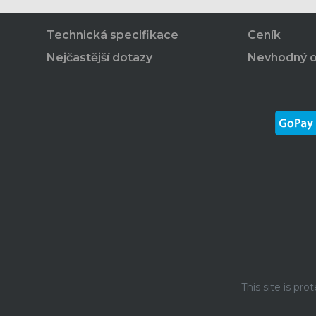
Technická specifikace
Ceník
Nejčastější dotazy
Nevhodný 
This site is p