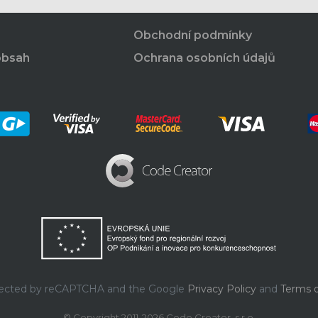
Obchodní podmínky
obsah
Ochrana osobních údajů
rotected by reCAPTCHA and the Google
Privacy Policy
and
Terms o
© Copyright 2011-2026 Code Creator, s.r.o.