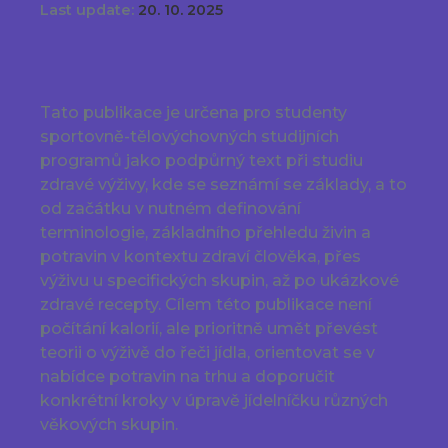
Last update:
20. 10. 2025
Tato publikace je určena pro studenty
sportovně-tělovýchovných studijních
programů jako podpůrný text při studiu
zdravé výživy, kde se seznámí se základy, a to
od začátku v nutném definování
terminologie, základního přehledu živin a
potravin v kontextu zdraví člověka, přes
výživu u specifických skupin, až po ukázkové
zdravé recepty. Cílem této publikace není
počítání kalorií, ale prioritně umět převést
teorii o výživě do řeči jídla, orientovat se v
nabídce potravin na trhu a doporučit
konkrétní kroky v úpravě jídelníčku různých
věkových skupin.