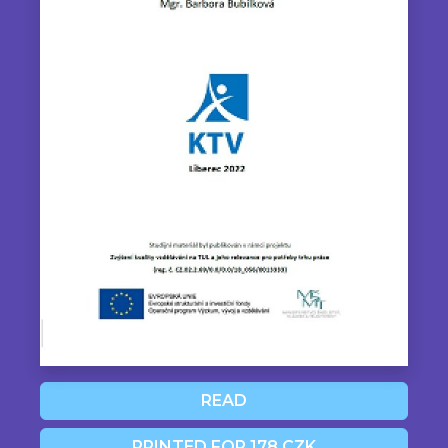
READ
PRINTED FOR 178 CZK