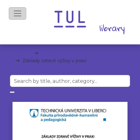
eBooks
Sport
Základy zdravé výživy v praxi