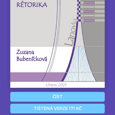
ČÍST
TIŠTĚNÁ VERZE 171 KČ