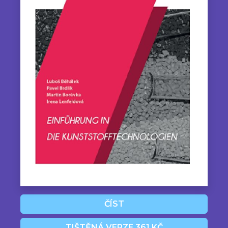
ČÍST
TIŠTĚNÁ VERZE 361 KČ