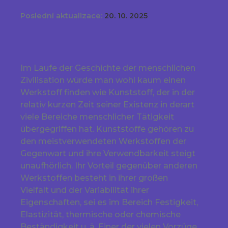
Poslední aktualizace:
20. 10. 2025
Im Laufe der Geschichte der menschlichen
Zivilisation würde man wohl kaum einen
Werkstoff finden wie Kunststoff, der in der
relativ kurzen Zeit seiner Existenz in derart
viele Bereiche menschlicher Tätigkeit
übergegriffen hat. Kunststoffe gehören zu
den meistverwendeten Werkstoffen der
Gegenwart und ihre Verwendbarkeit steigt
unaufhörlich. Ihr Vorteil gegenüber anderen
Werkstoffen besteht in ihrer großen
Vielfalt und der Variabilität ihrer
Eigenschaften, sei es im Bereich Festigkeit,
Elastizität, thermische oder chemische
Beständigkeit u. ä. Einer der vielen Vorzüge