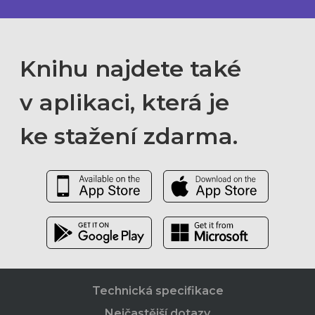
Knihu najdete také
v aplikaci, která je
ke stažení zdarma.
Technická specifikace
Nejčastější dotazy